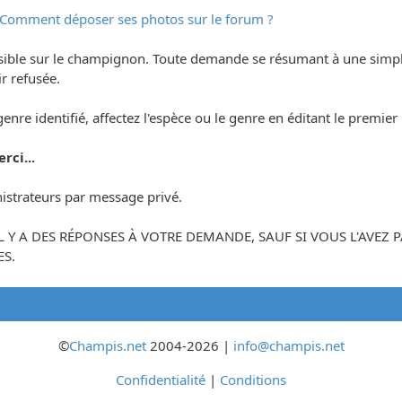
Comment déposer ses photos sur le forum ?
ssible sur le champignon. Toute demande se résumant à une simp
r refusée.
 genre identifié, affectez l'espèce ou le genre en éditant le premi
rci...
istrateurs par message privé.
'IL Y A DES RÉPONSES À VOTRE DEMANDE, SAUF SI VOUS L'AVE
S.
©
Champis.net
2004-2026 |
info@champis.net
Confidentialité
|
Conditions