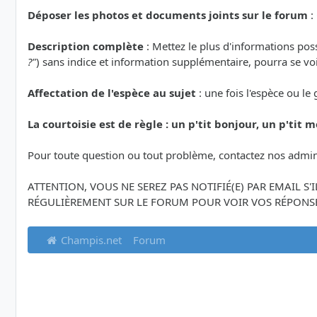
Déposer les photos et documents joints sur le forum
:
Description complète
: Mettez le plus d'informations po
?"
) sans indice et information supplémentaire, pourra se voi
Affectation de l'espèce au sujet
: une fois l'espèce ou le
La courtoisie est de règle : un p'tit bonjour, un p'tit me
Pour toute question ou tout problème, contactez nos admin
ATTENTION, VOUS NE SEREZ PAS NOTIFIÉ(E) PAR EMAIL S
RÉGULIÈREMENT SUR LE FORUM POUR VOIR VOS RÉPONSE
Champis.net
Forum