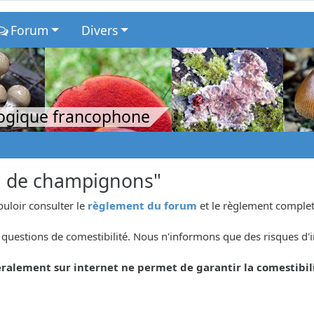
Forum
Divers
logique francophone
n de champignons"
ouloir consulter le
règlement du forum
et le règlement complet
questions de comestibilité. Nous n'informons que des risques d'i
ralement sur internet ne permet de garantir la comestibil