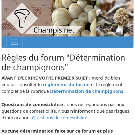
Champis.net
Règles du forum "Détermination
de champignons"
AVANT D'ECRIRE VOTRE PREMIER SUJET
: merci de bien
vouloir consulter le
règlement du forum
et le règlement
complet de la rubrique
Détermination de champignons
.
Questions de comestibilité
: nous ne répondons pas aux
questions de comestibilité. Nous n'informons que des risques
d'intoxication.
Questions de comestibilité
Aucune détermination faite sur ce forum et plus