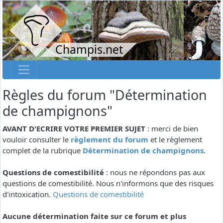
Champis.net
Règles du forum "Détermination
de champignons"
AVANT D'ECRIRE VOTRE PREMIER SUJET
: merci de bien
vouloir consulter le
règlement du forum
et le règlement
complet de la rubrique
Détermination de champignons
.
Questions de comestibilité
: nous ne répondons pas aux
questions de comestibilité. Nous n'informons que des risques
d'intoxication.
Questions de comestibilité
Aucune détermination faite sur ce forum et plus