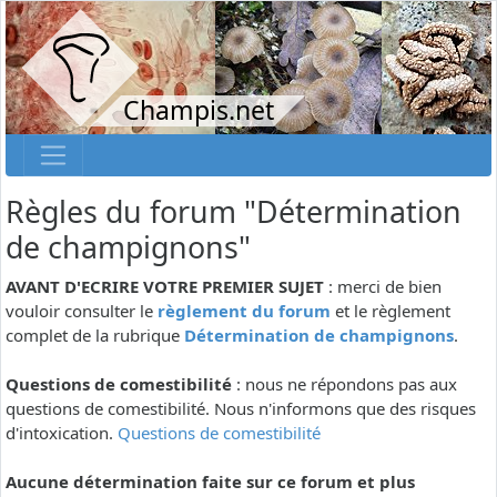
Champis.net
Règles du forum "Détermination
de champignons"
AVANT D'ECRIRE VOTRE PREMIER SUJET
: merci de bien
vouloir consulter le
règlement du forum
et le règlement
complet de la rubrique
Détermination de champignons
.
Questions de comestibilité
: nous ne répondons pas aux
questions de comestibilité. Nous n'informons que des risques
d'intoxication.
Questions de comestibilité
Aucune détermination faite sur ce forum et plus