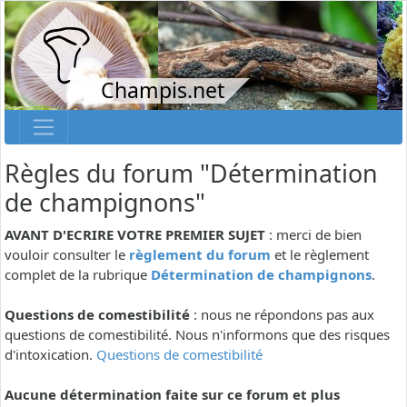
Champis.net
Règles du forum "Détermination
de champignons"
AVANT D'ECRIRE VOTRE PREMIER SUJET
: merci de bien
vouloir consulter le
règlement du forum
et le règlement
complet de la rubrique
Détermination de champignons
.
Questions de comestibilité
: nous ne répondons pas aux
questions de comestibilité. Nous n'informons que des risques
d'intoxication.
Questions de comestibilité
Aucune détermination faite sur ce forum et plus