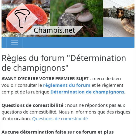
Champis.net
Règles du forum "Détermination
de champignons"
AVANT D'ECRIRE VOTRE PREMIER SUJET
: merci de bien
vouloir consulter le
règlement du forum
et le règlement
complet de la rubrique
Détermination de champignons
.
Questions de comestibilité
: nous ne répondons pas aux
questions de comestibilité. Nous n'informons que des risques
d'intoxication.
Questions de comestibilité
Aucune détermination faite sur ce forum et plus