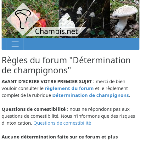
Champis.net
Règles du forum "Détermination
de champignons"
AVANT D'ECRIRE VOTRE PREMIER SUJET
: merci de bien
vouloir consulter le
règlement du forum
et le règlement
complet de la rubrique
Détermination de champignons
.
Questions de comestibilité
: nous ne répondons pas aux
questions de comestibilité. Nous n'informons que des risques
d'intoxication.
Questions de comestibilité
Aucune détermination faite sur ce forum et plus