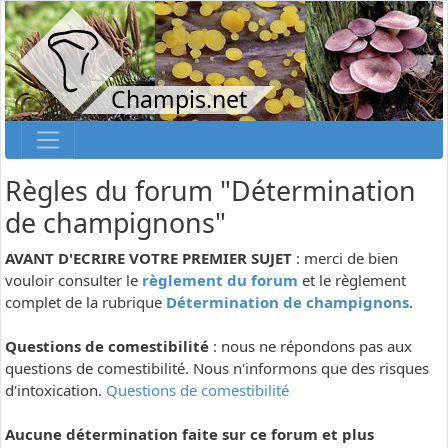
Champis.net
Règles du forum "Détermination
de champignons"
AVANT D'ECRIRE VOTRE PREMIER SUJET
: merci de bien
vouloir consulter le
règlement du forum
et le règlement
complet de la rubrique
Détermination de champignons
.
Questions de comestibilité
: nous ne répondons pas aux
questions de comestibilité. Nous n'informons que des risques
d'intoxication.
Questions de comestibilité
Aucune détermination faite sur ce forum et plus