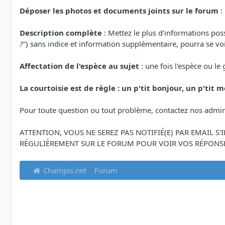
Déposer les photos et documents joints sur le forum
:
Description complète
: Mettez le plus d'informations po
?"
) sans indice et information supplémentaire, pourra se voi
Affectation de l'espèce au sujet
: une fois l'espèce ou le
La courtoisie est de règle : un p'tit bonjour, un p'tit me
Pour toute question ou tout problème, contactez nos admin
ATTENTION, VOUS NE SEREZ PAS NOTIFIÉ(E) PAR EMAIL S
RÉGULIÈREMENT SUR LE FORUM POUR VOIR VOS RÉPONSE
Champis.net
Forum