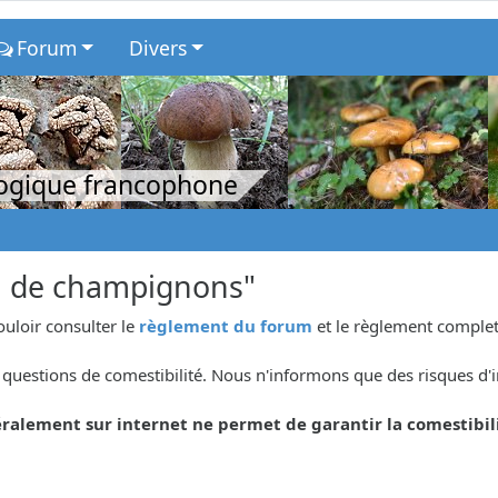
Forum
Divers
logique francophone
n de champignons"
ouloir consulter le
règlement du forum
et le règlement complet
questions de comestibilité. Nous n'informons que des risques d'i
ralement sur internet ne permet de garantir la comestibil