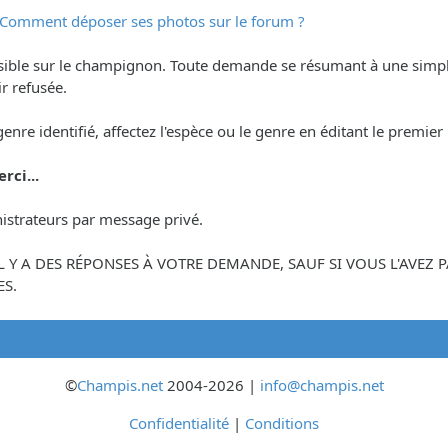
Comment déposer ses photos sur le forum ?
ssible sur le champignon. Toute demande se résumant à une simp
r refusée.
 genre identifié, affectez l'espèce ou le genre en éditant le premi
rci...
istrateurs par message privé.
'IL Y A DES RÉPONSES À VOTRE DEMANDE, SAUF SI VOUS L'AVE
S.
©
Champis.net
2004-2026 |
info@champis.net
Confidentialité
|
Conditions