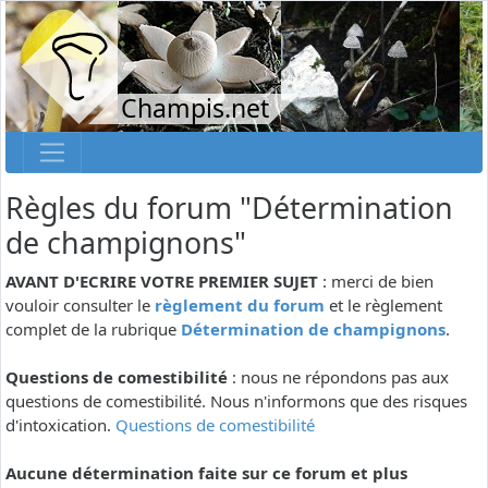
Champis.net
Règles du forum "Détermination
de champignons"
AVANT D'ECRIRE VOTRE PREMIER SUJET
: merci de bien
vouloir consulter le
règlement du forum
et le règlement
complet de la rubrique
Détermination de champignons
.
Questions de comestibilité
: nous ne répondons pas aux
questions de comestibilité. Nous n'informons que des risques
d'intoxication.
Questions de comestibilité
Aucune détermination faite sur ce forum et plus