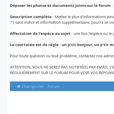
Déposer les photos et documents joints sur le forum
:
Description complète
: Mettez le plus d'informations po
?"
) sans indice et information supplémentaire, pourra se voi
Affectation de l'espèce au sujet
: une fois l'espèce ou le
La courtoisie est de règle : un p'tit bonjour, un p'tit me
Pour toute question ou tout problème, contactez nos admin
ATTENTION, VOUS NE SEREZ PAS NOTIFIÉ(E) PAR EMAIL S
RÉGULIÈREMENT SUR LE FORUM POUR VOIR VOS RÉPONSE
Champis.net
Forum