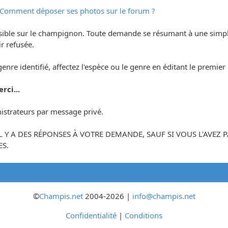
Comment déposer ses photos sur le forum ?
ssible sur le champignon. Toute demande se résumant à une simp
r refusée.
 genre identifié, affectez l'espèce ou le genre en éditant le premi
rci...
istrateurs par message privé.
'IL Y A DES RÉPONSES À VOTRE DEMANDE, SAUF SI VOUS L'AVE
S.
©
Champis.net
2004-2026 |
info@champis.net
Confidentialité
|
Conditions