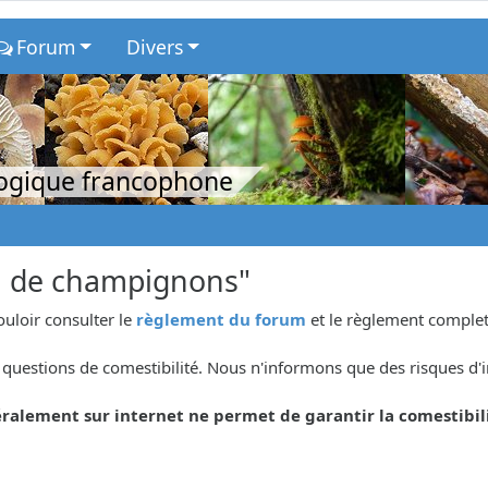
Forum
Divers
logique francophone
n de champignons"
ouloir consulter le
règlement du forum
et le règlement complet
questions de comestibilité. Nous n'informons que des risques d'i
ralement sur internet ne permet de garantir la comestibil