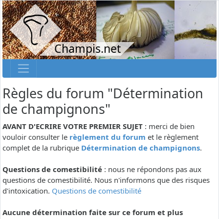
Champis.net
Règles du forum "Détermination
de champignons"
AVANT D'ECRIRE VOTRE PREMIER SUJET
: merci de bien
vouloir consulter le
règlement du forum
et le règlement
complet de la rubrique
Détermination de champignons
.
Questions de comestibilité
: nous ne répondons pas aux
questions de comestibilité. Nous n'informons que des risques
d'intoxication.
Questions de comestibilité
Aucune détermination faite sur ce forum et plus