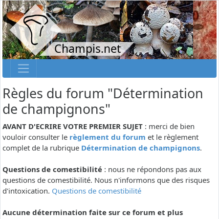
Champis.net
Règles du forum "Détermination
de champignons"
AVANT D'ECRIRE VOTRE PREMIER SUJET
: merci de bien
vouloir consulter le
règlement du forum
et le règlement
complet de la rubrique
Détermination de champignons
.
Questions de comestibilité
: nous ne répondons pas aux
questions de comestibilité. Nous n'informons que des risques
d'intoxication.
Questions de comestibilité
Aucune détermination faite sur ce forum et plus