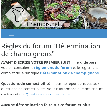
Champis.net
Règles du forum "Détermination
de champignons"
AVANT D'ECRIRE VOTRE PREMIER SUJET
: merci de bien
vouloir consulter le
règlement du forum
et le règlement
complet de la rubrique
Détermination de champignons
.
Questions de comestibilité
: nous ne répondons pas aux
questions de comestibilité. Nous n'informons que des risques
d'intoxication.
Questions de comestibilité
Aucune détermination faite sur ce forum et plus