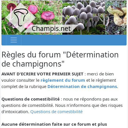
Champis.net
Règles du forum "Détermination
de champignons"
AVANT D'ECRIRE VOTRE PREMIER SUJET
: merci de bien
vouloir consulter le
règlement du forum
et le règlement
complet de la rubrique
Détermination de champignons
.
Questions de comestibilité
: nous ne répondons pas aux
questions de comestibilité. Nous n'informons que des risques
d'intoxication.
Questions de comestibilité
Aucune détermination faite sur ce forum et plus