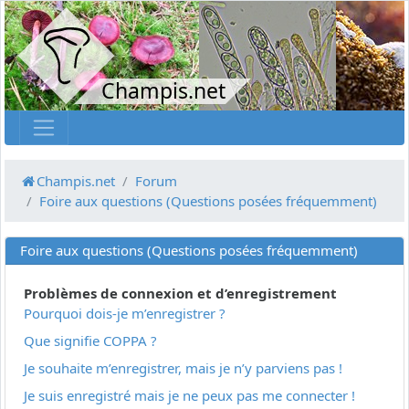
Champis.net
Champis.net
Forum
Foire aux questions (Questions posées fréquemment)
Foire aux questions (Questions posées fréquemment)
Problèmes de connexion et d’enregistrement
Pourquoi dois-je m’enregistrer ?
Que signifie COPPA ?
Je souhaite m’enregistrer, mais je n’y parviens pas !
Je suis enregistré mais je ne peux pas me connecter !