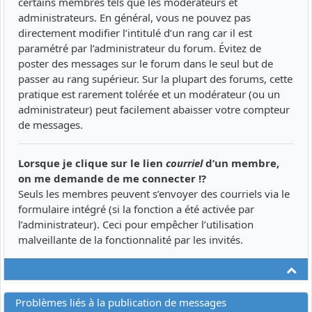
certains membres tels que les modérateurs et
administrateurs. En général, vous ne pouvez pas
directement modifier l’intitulé d’un rang car il est
paramétré par l’administrateur du forum. Évitez de
poster des messages sur le forum dans le seul but de
passer au rang supérieur. Sur la plupart des forums, cette
pratique est rarement tolérée et un modérateur (ou un
administrateur) peut facilement abaisser votre compteur
de messages.
Lorsque je clique sur le lien
courriel
d’un membre,
on me demande de me connecter !?
Seuls les membres peuvent s’envoyer des courriels via le
formulaire intégré (si la fonction a été activée par
l’administrateur). Ceci pour empêcher l’utilisation
malveillante de la fonctionnalité par les invités.
Ha
Problèmes liés à la publication de messages