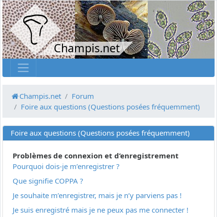
Champis.net
Champis.net
Forum
Foire aux questions (Questions posées fréquemment)
Foire aux questions (Questions posées fréquemment)
Problèmes de connexion et d’enregistrement
Pourquoi dois-je m’enregistrer ?
Que signifie COPPA ?
Je souhaite m’enregistrer, mais je n’y parviens pas !
Je suis enregistré mais je ne peux pas me connecter !