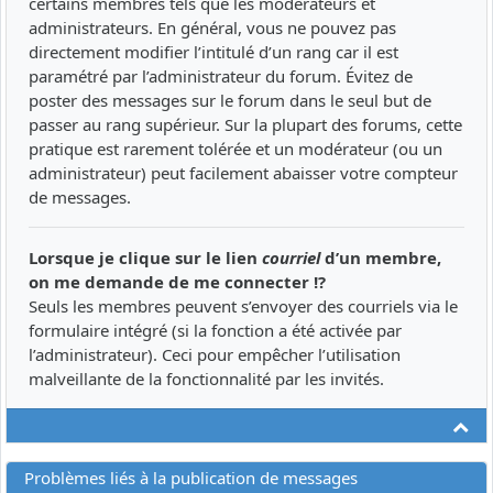
certains membres tels que les modérateurs et
administrateurs. En général, vous ne pouvez pas
directement modifier l’intitulé d’un rang car il est
paramétré par l’administrateur du forum. Évitez de
poster des messages sur le forum dans le seul but de
passer au rang supérieur. Sur la plupart des forums, cette
pratique est rarement tolérée et un modérateur (ou un
administrateur) peut facilement abaisser votre compteur
de messages.
Lorsque je clique sur le lien
courriel
d’un membre,
on me demande de me connecter !?
Seuls les membres peuvent s’envoyer des courriels via le
formulaire intégré (si la fonction a été activée par
l’administrateur). Ceci pour empêcher l’utilisation
malveillante de la fonctionnalité par les invités.
Ha
Problèmes liés à la publication de messages