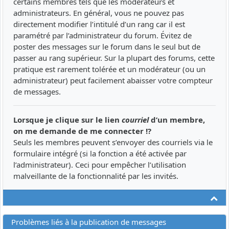
certains membres tels que les modérateurs et
administrateurs. En général, vous ne pouvez pas
directement modifier l’intitulé d’un rang car il est
paramétré par l’administrateur du forum. Évitez de
poster des messages sur le forum dans le seul but de
passer au rang supérieur. Sur la plupart des forums, cette
pratique est rarement tolérée et un modérateur (ou un
administrateur) peut facilement abaisser votre compteur
de messages.
Lorsque je clique sur le lien
courriel
d’un membre,
on me demande de me connecter !?
Seuls les membres peuvent s’envoyer des courriels via le
formulaire intégré (si la fonction a été activée par
l’administrateur). Ceci pour empêcher l’utilisation
malveillante de la fonctionnalité par les invités.
Ha
Problèmes liés à la publication de messages