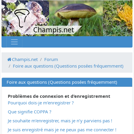
Champis.net
Champis.net
Forum
Foire aux questions (Questions posées fréquemment)
Foire aux questions (Questions posées fréquemment)
Problèmes de connexion et d’enregistrement
Pourquoi dois-je m’enregistrer ?
Que signifie COPPA ?
Je souhaite m’enregistrer, mais je n’y parviens pas !
Je suis enregistré mais je ne peux pas me connecter !