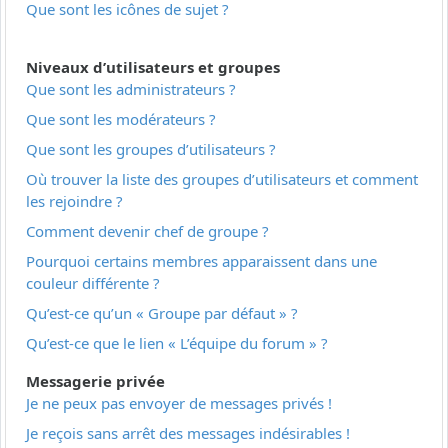
Que sont les icônes de sujet ?
Niveaux d’utilisateurs et groupes
Que sont les administrateurs ?
Que sont les modérateurs ?
Que sont les groupes d’utilisateurs ?
Où trouver la liste des groupes d’utilisateurs et comment
les rejoindre ?
Comment devenir chef de groupe ?
Pourquoi certains membres apparaissent dans une
couleur différente ?
Qu’est-ce qu’un « Groupe par défaut » ?
Qu’est-ce que le lien « L’équipe du forum » ?
Messagerie privée
Je ne peux pas envoyer de messages privés !
Je reçois sans arrêt des messages indésirables !