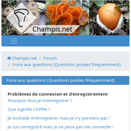
Champis.net
Champis.net
Forum
Foire aux questions (Questions posées fréquemment)
Foire aux questions (Questions posées fréquemment)
Problèmes de connexion et d’enregistrement
Pourquoi dois-je m’enregistrer ?
Que signifie COPPA ?
Je souhaite m’enregistrer, mais je n’y parviens pas !
Je suis enregistré mais je ne peux pas me connecter !