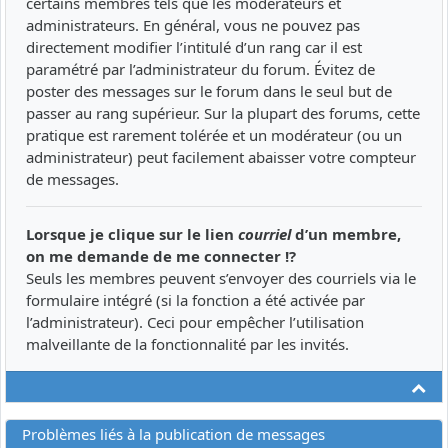
certains membres tels que les modérateurs et
administrateurs. En général, vous ne pouvez pas
directement modifier l’intitulé d’un rang car il est
paramétré par l’administrateur du forum. Évitez de
poster des messages sur le forum dans le seul but de
passer au rang supérieur. Sur la plupart des forums, cette
pratique est rarement tolérée et un modérateur (ou un
administrateur) peut facilement abaisser votre compteur
de messages.
Lorsque je clique sur le lien
courriel
d’un membre,
on me demande de me connecter !?
Seuls les membres peuvent s’envoyer des courriels via le
formulaire intégré (si la fonction a été activée par
l’administrateur). Ceci pour empêcher l’utilisation
malveillante de la fonctionnalité par les invités.
Ha
Problèmes liés à la publication de messages