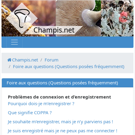
Champis.net
Champis.net
Forum
Foire aux questions (Questions posées fréquemment)
Foire aux questions (Questions posées fréquemment)
Problèmes de connexion et d’enregistrement
Pourquoi dois-je m’enregistrer ?
Que signifie COPPA ?
Je souhaite m’enregistrer, mais je n’y parviens pas !
Je suis enregistré mais je ne peux pas me connecter !