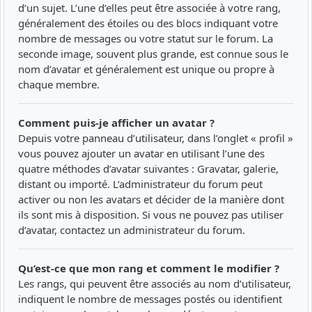
d’un sujet. L’une d’elles peut être associée à votre rang,
généralement des étoiles ou des blocs indiquant votre
nombre de messages ou votre statut sur le forum. La
seconde image, souvent plus grande, est connue sous le
nom d’avatar et généralement est unique ou propre à
chaque membre.
Comment puis-je afficher un avatar ?
Depuis votre panneau d’utilisateur, dans l’onglet « profil »
vous pouvez ajouter un avatar en utilisant l’une des
quatre méthodes d’avatar suivantes : Gravatar, galerie,
distant ou importé. L’administrateur du forum peut
activer ou non les avatars et décider de la manière dont
ils sont mis à disposition. Si vous ne pouvez pas utiliser
d’avatar, contactez un administrateur du forum.
Qu’est-ce que mon rang et comment le modifier ?
Les rangs, qui peuvent être associés au nom d’utilisateur,
indiquent le nombre de messages postés ou identifient