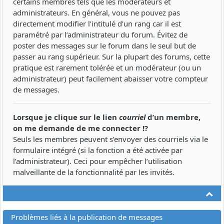
certains membres tels que les modérateurs et
administrateurs. En général, vous ne pouvez pas
directement modifier l’intitulé d’un rang car il est
paramétré par l’administrateur du forum. Évitez de
poster des messages sur le forum dans le seul but de
passer au rang supérieur. Sur la plupart des forums, cette
pratique est rarement tolérée et un modérateur (ou un
administrateur) peut facilement abaisser votre compteur
de messages.
Lorsque je clique sur le lien
courriel
d’un membre,
on me demande de me connecter !?
Seuls les membres peuvent s’envoyer des courriels via le
formulaire intégré (si la fonction a été activée par
l’administrateur). Ceci pour empêcher l’utilisation
malveillante de la fonctionnalité par les invités.
Ha
Problèmes liés à la publication de messages