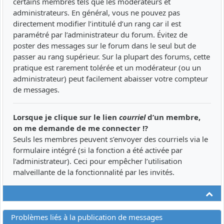
certains membres tels que les modérateurs et
administrateurs. En général, vous ne pouvez pas
directement modifier l’intitulé d’un rang car il est
paramétré par l’administrateur du forum. Évitez de
poster des messages sur le forum dans le seul but de
passer au rang supérieur. Sur la plupart des forums, cette
pratique est rarement tolérée et un modérateur (ou un
administrateur) peut facilement abaisser votre compteur
de messages.
Lorsque je clique sur le lien
courriel
d’un membre,
on me demande de me connecter !?
Seuls les membres peuvent s’envoyer des courriels via le
formulaire intégré (si la fonction a été activée par
l’administrateur). Ceci pour empêcher l’utilisation
malveillante de la fonctionnalité par les invités.
Ha
Problèmes liés à la publication de messages