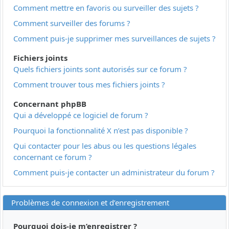
Comment mettre en favoris ou surveiller des sujets ?
Comment surveiller des forums ?
Comment puis-je supprimer mes surveillances de sujets ?
Fichiers joints
Quels fichiers joints sont autorisés sur ce forum ?
Comment trouver tous mes fichiers joints ?
Concernant phpBB
Qui a développé ce logiciel de forum ?
Pourquoi la fonctionnalité X n’est pas disponible ?
Qui contacter pour les abus ou les questions légales
concernant ce forum ?
Comment puis-je contacter un administrateur du forum ?
Problèmes de connexion et d’enregistrement
Pourquoi dois-je m’enregistrer ?