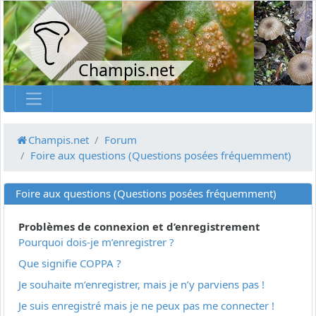
Champis.net
Champis.net
Forum
Foire aux questions (Questions posées fréquemment)
Foire aux questions (Questions posées fréquemment)
Problèmes de connexion et d’enregistrement
Pourquoi dois-je m’enregistrer ?
Que signifie COPPA ?
Je souhaite m’enregistrer, mais je n’y parviens pas !
Je suis enregistré mais je ne peux pas me connecter !