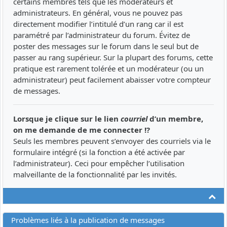
certains membres tels que les modérateurs et
administrateurs. En général, vous ne pouvez pas
directement modifier l’intitulé d’un rang car il est
paramétré par l’administrateur du forum. Évitez de
poster des messages sur le forum dans le seul but de
passer au rang supérieur. Sur la plupart des forums, cette
pratique est rarement tolérée et un modérateur (ou un
administrateur) peut facilement abaisser votre compteur
de messages.
Lorsque je clique sur le lien
courriel
d’un membre,
on me demande de me connecter !?
Seuls les membres peuvent s’envoyer des courriels via le
formulaire intégré (si la fonction a été activée par
l’administrateur). Ceci pour empêcher l’utilisation
malveillante de la fonctionnalité par les invités.
Ha
Problèmes liés à la publication de messages