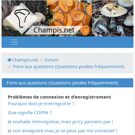
Champis.net
Champis.net
Forum
Foire aux questions (Questions posées fréquemment)
Foire aux questions (Questions posées fréquemment)
Problèmes de connexion et d’enregistrement
Pourquoi dois-je m’enregistrer ?
Que signifie COPPA ?
Je souhaite m’enregistrer, mais je n’y parviens pas !
Je suis enregistré mais je ne peux pas me connecter !