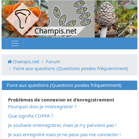
Champis.net
Champis.net
Forum
Foire aux questions (Questions posées fréquemment)
Foire aux questions (Questions posées fréquemment)
Problèmes de connexion et d’enregistrement
Pourquoi dois-je m’enregistrer ?
Que signifie COPPA ?
Je souhaite m’enregistrer, mais je n’y parviens pas !
Je suis enregistré mais je ne peux pas me connecter !