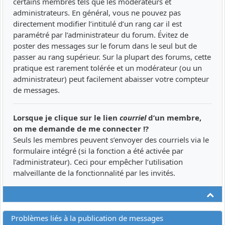
certains membres tels que les modérateurs et
administrateurs. En général, vous ne pouvez pas
directement modifier l’intitulé d’un rang car il est
paramétré par l’administrateur du forum. Évitez de
poster des messages sur le forum dans le seul but de
passer au rang supérieur. Sur la plupart des forums, cette
pratique est rarement tolérée et un modérateur (ou un
administrateur) peut facilement abaisser votre compteur
de messages.
Lorsque je clique sur le lien
courriel
d’un membre,
on me demande de me connecter !?
Seuls les membres peuvent s’envoyer des courriels via le
formulaire intégré (si la fonction a été activée par
l’administrateur). Ceci pour empêcher l’utilisation
malveillante de la fonctionnalité par les invités.
Ha
Problèmes liés à la publication de messages