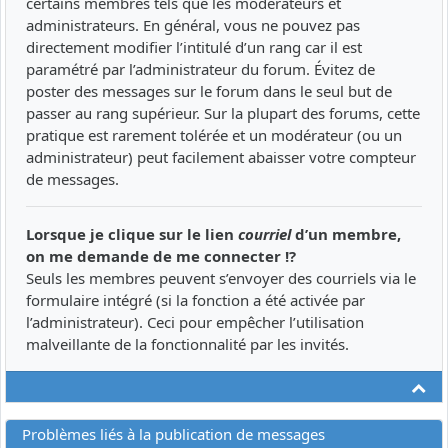
certains membres tels que les modérateurs et
administrateurs. En général, vous ne pouvez pas
directement modifier l’intitulé d’un rang car il est
paramétré par l’administrateur du forum. Évitez de
poster des messages sur le forum dans le seul but de
passer au rang supérieur. Sur la plupart des forums, cette
pratique est rarement tolérée et un modérateur (ou un
administrateur) peut facilement abaisser votre compteur
de messages.
Lorsque je clique sur le lien
courriel
d’un membre,
on me demande de me connecter !?
Seuls les membres peuvent s’envoyer des courriels via le
formulaire intégré (si la fonction a été activée par
l’administrateur). Ceci pour empêcher l’utilisation
malveillante de la fonctionnalité par les invités.
Ha
Problèmes liés à la publication de messages