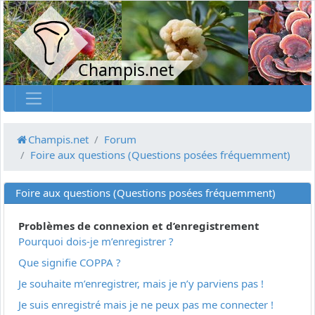
Champis.net
Champis.net
Forum
Foire aux questions (Questions posées fréquemment)
Foire aux questions (Questions posées fréquemment)
Problèmes de connexion et d’enregistrement
Pourquoi dois-je m’enregistrer ?
Que signifie COPPA ?
Je souhaite m’enregistrer, mais je n’y parviens pas !
Je suis enregistré mais je ne peux pas me connecter !