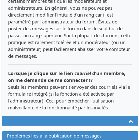
certains membres tels que les modérateurs et
administrateurs. En général, vous ne pouvez pas
directement modifier l’intitulé d’un rang car il est
paramétré par l’administrateur du forum. Évitez de
poster des messages sur le forum dans le seul but de
passer au rang supérieur. Sur la plupart des forums, cette
pratique est rarement tolérée et un modérateur (ou un
administrateur) peut facilement abaisser votre compteur
de messages.
Lorsque je clique sur le lien
courriel
d’un membre,
on me demande de me connecter !?
Seuls les membres peuvent s’envoyer des courriels via le
formulaire intégré (si la fonction a été activée par
l’administrateur). Ceci pour empêcher l’utilisation
malveillante de la fonctionnalité par les invités.
Ha
Problèmes liés à la publication de messages