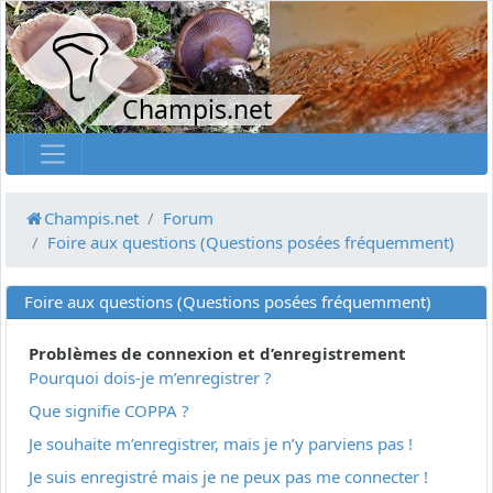
Champis.net
Champis.net
Forum
Foire aux questions (Questions posées fréquemment)
Foire aux questions (Questions posées fréquemment)
Problèmes de connexion et d’enregistrement
Pourquoi dois-je m’enregistrer ?
Que signifie COPPA ?
Je souhaite m’enregistrer, mais je n’y parviens pas !
Je suis enregistré mais je ne peux pas me connecter !