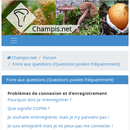
Champis.net
Champis.net
Forum
Foire aux questions (Questions posées fréquemment)
Foire aux questions (Questions posées fréquemment)
Problèmes de connexion et d’enregistrement
Pourquoi dois-je m’enregistrer ?
Que signifie COPPA ?
Je souhaite m’enregistrer, mais je n’y parviens pas !
Je suis enregistré mais je ne peux pas me connecter !