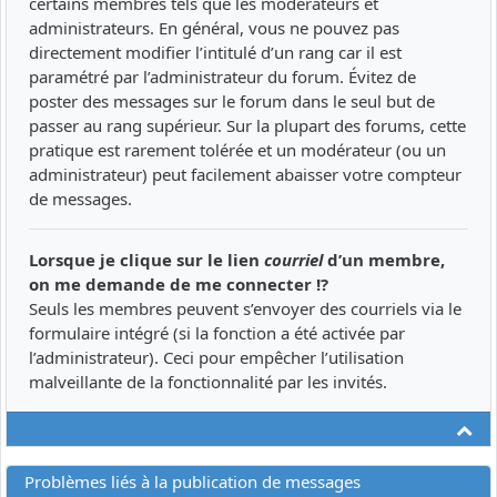
certains membres tels que les modérateurs et
administrateurs. En général, vous ne pouvez pas
directement modifier l’intitulé d’un rang car il est
paramétré par l’administrateur du forum. Évitez de
poster des messages sur le forum dans le seul but de
passer au rang supérieur. Sur la plupart des forums, cette
pratique est rarement tolérée et un modérateur (ou un
administrateur) peut facilement abaisser votre compteur
de messages.
Lorsque je clique sur le lien
courriel
d’un membre,
on me demande de me connecter !?
Seuls les membres peuvent s’envoyer des courriels via le
formulaire intégré (si la fonction a été activée par
l’administrateur). Ceci pour empêcher l’utilisation
malveillante de la fonctionnalité par les invités.
Ha
Problèmes liés à la publication de messages