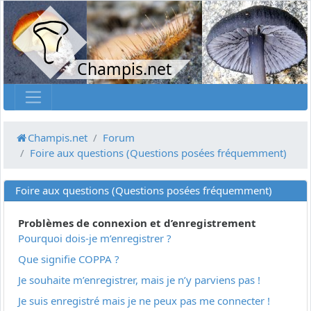
Champis.net
Champis.net
Forum
Foire aux questions (Questions posées fréquemment)
Foire aux questions (Questions posées fréquemment)
Problèmes de connexion et d’enregistrement
Pourquoi dois-je m’enregistrer ?
Que signifie COPPA ?
Je souhaite m’enregistrer, mais je n’y parviens pas !
Je suis enregistré mais je ne peux pas me connecter !