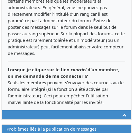
certains membres tels que les modérateurs et
administrateurs. En général, vous ne pouvez pas
directement modifier l’intitulé d’un rang car il est
paramétré par l’administrateur du forum. Évitez de
poster des messages sur le forum dans le seul but de
passer au rang supérieur. Sur la plupart des forums, cette
pratique est rarement tolérée et un modérateur (ou un
administrateur) peut facilement abaisser votre compteur
de messages.
Lorsque je clique sur le lien
courriel
d’un membre,
on me demande de me connecter !?
Seuls les membres peuvent s’envoyer des courriels via le
formulaire intégré (si la fonction a été activée par
l’administrateur). Ceci pour empêcher l’utilisation
malveillante de la fonctionnalité par les invités.
Ha
Problèmes liés à la publication de messages