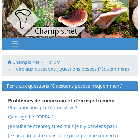
Champis.net
Champis.net
Forum
Foire aux questions (Questions posées fréquemment)
Foire aux questions (Questions posées fréquemment)
Problèmes de connexion et d’enregistrement
Pourquoi dois-je m’enregistrer ?
Que signifie COPPA ?
Je souhaite m’enregistrer, mais je n’y parviens pas !
Je suis enregistré mais je ne peux pas me connecter !