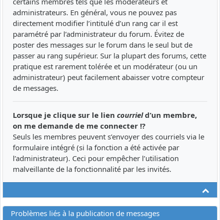
certains membres tels que les modérateurs et
administrateurs. En général, vous ne pouvez pas
directement modifier l’intitulé d’un rang car il est
paramétré par l’administrateur du forum. Évitez de
poster des messages sur le forum dans le seul but de
passer au rang supérieur. Sur la plupart des forums, cette
pratique est rarement tolérée et un modérateur (ou un
administrateur) peut facilement abaisser votre compteur
de messages.
Lorsque je clique sur le lien
courriel
d’un membre,
on me demande de me connecter !?
Seuls les membres peuvent s’envoyer des courriels via le
formulaire intégré (si la fonction a été activée par
l’administrateur). Ceci pour empêcher l’utilisation
malveillante de la fonctionnalité par les invités.
Ha
Problèmes liés à la publication de messages