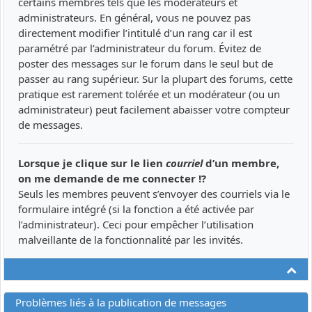
certains membres tels que les modérateurs et
administrateurs. En général, vous ne pouvez pas
directement modifier l’intitulé d’un rang car il est
paramétré par l’administrateur du forum. Évitez de
poster des messages sur le forum dans le seul but de
passer au rang supérieur. Sur la plupart des forums, cette
pratique est rarement tolérée et un modérateur (ou un
administrateur) peut facilement abaisser votre compteur
de messages.
Lorsque je clique sur le lien
courriel
d’un membre,
on me demande de me connecter !?
Seuls les membres peuvent s’envoyer des courriels via le
formulaire intégré (si la fonction a été activée par
l’administrateur). Ceci pour empêcher l’utilisation
malveillante de la fonctionnalité par les invités.
Ha
Problèmes liés à la publication de messages