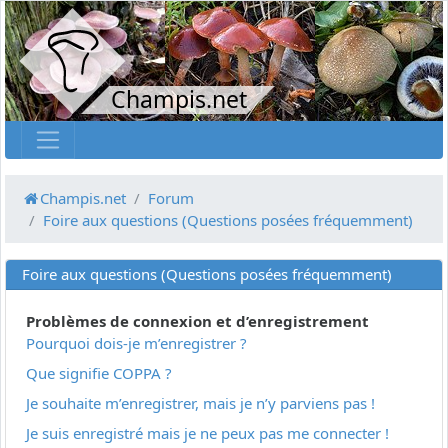
Champis.net
Champis.net
Forum
Foire aux questions (Questions posées fréquemment)
Foire aux questions (Questions posées fréquemment)
Problèmes de connexion et d’enregistrement
Pourquoi dois-je m’enregistrer ?
Que signifie COPPA ?
Je souhaite m’enregistrer, mais je n’y parviens pas !
Je suis enregistré mais je ne peux pas me connecter !