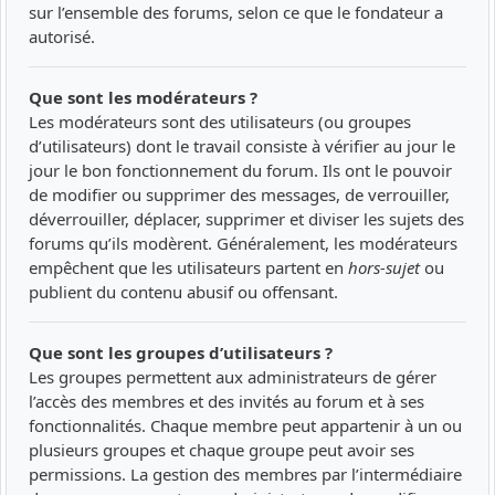
sur l’ensemble des forums, selon ce que le fondateur a
autorisé.
Que sont les modérateurs ?
Les modérateurs sont des utilisateurs (ou groupes
d’utilisateurs) dont le travail consiste à vérifier au jour le
jour le bon fonctionnement du forum. Ils ont le pouvoir
de modifier ou supprimer des messages, de verrouiller,
déverrouiller, déplacer, supprimer et diviser les sujets des
forums qu’ils modèrent. Généralement, les modérateurs
empêchent que les utilisateurs partent en
hors-sujet
ou
publient du contenu abusif ou offensant.
Que sont les groupes d’utilisateurs ?
Les groupes permettent aux administrateurs de gérer
l’accès des membres et des invités au forum et à ses
fonctionnalités. Chaque membre peut appartenir à un ou
plusieurs groupes et chaque groupe peut avoir ses
permissions. La gestion des membres par l’intermédiaire