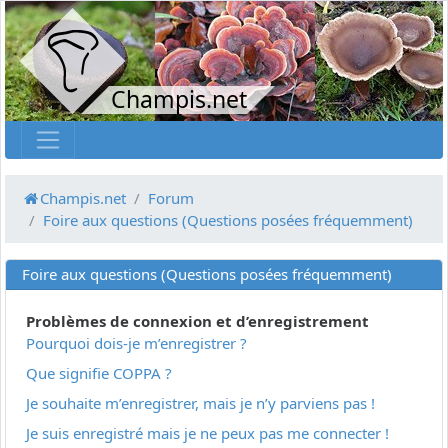
Champis.net
Champis.net
Forum
Foire aux questions (Questions posées fréquemment)
Foire aux questions (Questions posées fréquemment)
Problèmes de connexion et d’enregistrement
Pourquoi dois-je m’enregistrer ?
Que signifie COPPA ?
Je souhaite m’enregistrer, mais je n’y parviens pas !
Je suis enregistré mais je ne peux pas me connecter !