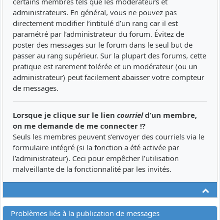
certains membres tels que les modérateurs et
administrateurs. En général, vous ne pouvez pas
directement modifier l’intitulé d’un rang car il est
paramétré par l’administrateur du forum. Évitez de
poster des messages sur le forum dans le seul but de
passer au rang supérieur. Sur la plupart des forums, cette
pratique est rarement tolérée et un modérateur (ou un
administrateur) peut facilement abaisser votre compteur
de messages.
Lorsque je clique sur le lien
courriel
d’un membre,
on me demande de me connecter !?
Seuls les membres peuvent s’envoyer des courriels via le
formulaire intégré (si la fonction a été activée par
l’administrateur). Ceci pour empêcher l’utilisation
malveillante de la fonctionnalité par les invités.
Ha
Problèmes liés à la publication de messages