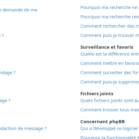
Pourquoi ma recherche ne r
e demande de me
Pourquoi ma recherche ren
Comment rechercher des 
 ?
Comment puis-je trouver m
Surveillance et favoris
Quelle est la différence entr
Comment mettre en favoris o
ondage ?
Comment surveiller des fo
Comment puis-je supprimer 
Fichiers joints
age ?
Quels fichiers joints sont a
Comment trouver tous mes f
Concernant phpBB
rédaction de message ?
Qui a développé ce logiciel
Pourquoi la fonctionnalité X