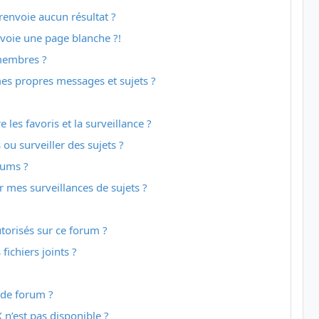
envoie aucun résultat ?
voie une page blanche ?!
membres ?
es propres messages et sujets ?
e les favoris et la surveillance ?
u surveiller des sujets ?
rums ?
mes surveillances de sujets ?
utorisés sur ce forum ?
ichiers joints ?
 de forum ?
 n’est pas disponible ?