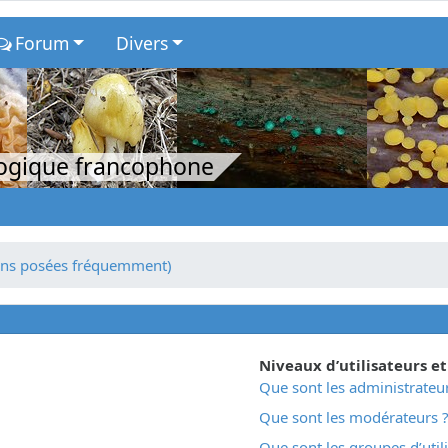
Forum
Divers
logique francophone
ions posées fréquemment)
Niveaux d’utilisateurs e
Que sont les administrateur
Que sont les modérateurs 
Que sont les groupes d’util