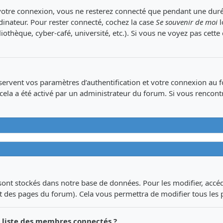
votre connexion, vous ne resterez connecté que pendant une dur
dinateur. Pour rester connecté, cochez la case
Se souvenir de moi
l
iothèque, cyber-café, université, etc.). Si vous ne voyez pas cette
rvent vos paramètres d’authentification et votre connexion au for
si cela a été activé par un administrateur du forum. Si vous renc
ont stockés dans notre base de données. Pour les modifier, acc
aut des pages du forum). Cela vous permettra de modifier tous les
liste des membres connectés ?