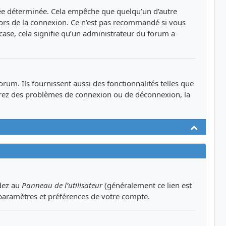
ée déterminée. Cela empêche que quelqu’un d’autre
ors de la connexion. Ce n’est pas recommandé si vous
 case, cela signifie qu’un administrateur du forum a
um. Ils fournissent aussi des fonctionnalités telles que
ontrez des problèmes de connexion ou de déconnexion, la
Haut
édez au
Panneau de l’utilisateur
(généralement ce lien est
 paramètres et préférences de votre compte.