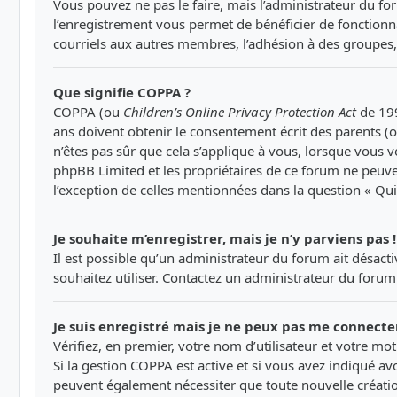
Vous pouvez ne pas le faire, mais l’administrateur du for
l’enregistrement vous permet de bénéficier de fonctionna
courriels aux autres membres, l’adhésion à des groupes, 
Que signifie COPPA ?
COPPA (ou
Children’s Online Privacy Protection Act
de 199
ans doivent obtenir le consentement écrit des parents (o
n’êtes pas sûr que cela s’applique à vous, lorsque vous v
phpBB Limited et les propriétaires de ce forum ne peuven
l’exception de celles mentionnées dans la question « Qui
Je souhaite m’enregistrer, mais je n’y parviens pas !
Il est possible qu’un administrateur du forum ait désact
souhaitez utiliser. Contactez un administrateur du forum 
Je suis enregistré mais je ne peux pas me connecter
Vérifiez, en premier, votre nom d’utilisateur et votre mot d
Si la gestion COPPA est active et si vous avez indiqué av
peuvent également nécessiter que toute nouvelle créati