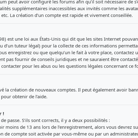
um peut avoir configuré les forums afin qu’il soit nécessaire de s
lités supplémentaires inaccessibles aux invités comme les avatar
etc. La création d’un compte est rapide et vivement conseillée.
8) est une loi aux États-Unis qui dit que les sites Internet pouva
u d’un tuteur légal) pour la collecte de ces informations permetta
ous enregistrez ou que quelqu’un le fait à votre place, contactez 
t pas fournir de conseils juridiques et ne sauraient être contacté
 contacter pour les abus ou les questions légales concernant ce f
ivé la création de nouveaux comptes. Il peut également avoir banni
pour obtenir de l’aide.
 !
e passe. S’ils sont corrects, il y a deux possibilités :
oir moins de 13 ans lors de l’enregistrement, alors vous devrez su
on de compte soit activée par vous-même ou par un administrateu