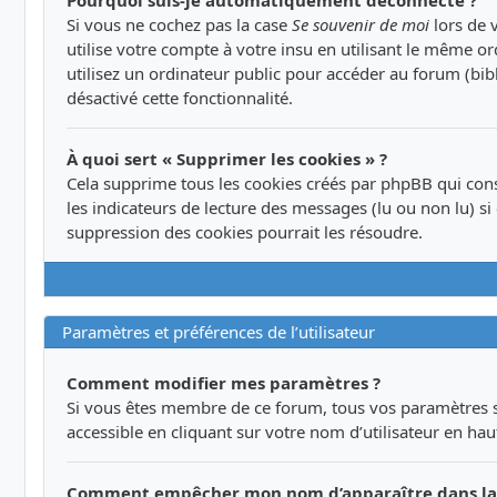
Si vous ne cochez pas la case
Se souvenir de moi
lors de 
utilise votre compte à votre insu en utilisant le même or
utilisez un ordinateur public pour accéder au forum (bibl
désactivé cette fonctionnalité.
À quoi sert « Supprimer les cookies » ?
Cela supprime tous les cookies créés par phpBB qui conse
les indicateurs de lecture des messages (lu ou non lu) 
suppression des cookies pourrait les résoudre.
Paramètres et préférences de l’utilisateur
Comment modifier mes paramètres ?
Si vous êtes membre de ce forum, tous vos paramètres s
accessible en cliquant sur votre nom d’utilisateur en h
Comment empêcher mon nom d’apparaître dans la 