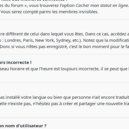
ces du forum », vous trouverez l’option
Cacher mon statut en ligne
 Vous serez compté parmi les membres invisibles.
aire différent de celui dans lequel vous êtes. Dans ce cas, accédez
x : Londres, Paris, New York, Sydney, etc.). Notez que la modific
nc si vous n’êtes pas enregistré, c’est le bon moment pour le fa
rs incorrecte !
eau horaire et que l’heure est toujours incorrecte, il se peut que 
t pas installé votre langue ou bien que personne n’ait encore tra
elle n’existe pas, n’hésitez pas à créer et partager une nouvelle t
n nom d’utilisateur ?