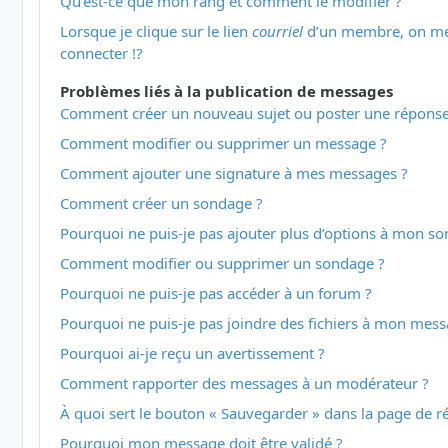
Qu’est-ce que mon rang et comment le modifier ?
Lorsque je clique sur le lien
courriel
d’un membre, on m
connecter !?
Problèmes liés à la publication de messages
Comment créer un nouveau sujet ou poster une réponse
Comment modifier ou supprimer un message ?
Comment ajouter une signature à mes messages ?
Comment créer un sondage ?
Pourquoi ne puis-je pas ajouter plus d’options à mon s
Comment modifier ou supprimer un sondage ?
Pourquoi ne puis-je pas accéder à un forum ?
Pourquoi ne puis-je pas joindre des fichiers à mon mess
Pourquoi ai-je reçu un avertissement ?
Comment rapporter des messages à un modérateur ?
À quoi sert le bouton « Sauvegarder » dans la page de 
Pourquoi mon message doit être validé ?