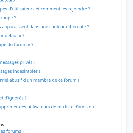
upes d’utilisateurs et comment les rejoindre ?
groupe ?
apparaissent dans une couleur différente ?
r défaut » ?
uipe du forum » ?
messages privés !
sages indésirables !
rriel abusif d’un membre de ce forum !
et d’ignorés ?
pprimer des utilisateurs de ma liste d’amis ou
ms
es forums ?