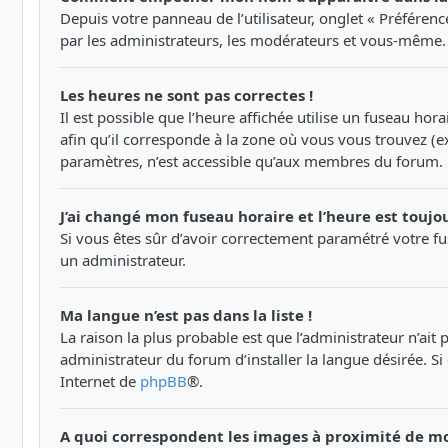
Depuis votre panneau de l’utilisateur, onglet « Préféren
par les administrateurs, les modérateurs et vous-même.
Les heures ne sont pas correctes !
Il est possible que l’heure affichée utilise un fuseau hor
afin qu’il corresponde à la zone où vous vous trouvez (e
paramètres, n’est accessible qu’aux membres du forum. Do
J’ai changé mon fuseau horaire et l’heure est toujou
Si vous êtes sûr d’avoir correctement paramétré votre fus
un administrateur.
Ma langue n’est pas dans la liste !
La raison la plus probable est que l’administrateur n’ai
administrateur du forum d’installer la langue désirée. Si 
Internet de
phpBB
®.
A quoi correspondent les images à proximité de mo