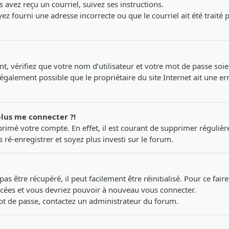
 avez reçu un courriel, suivez ses instructions.
ez fourni une adresse incorrecte ou que le courriel ait été traité p
, vérifiez que votre nom d’utilisateur et votre mot de passe soien
également possible que le propriétaire du site Internet ait une err
plus me connecter ?!
pprimé votre compte. En effet, il est courant de supprimer réguliè
 ré-enregistrer et soyez plus investi sur le forum.
s être récupéré, il peut facilement être réinitialisé. Pour ce fai
oncées et vous devriez pouvoir à nouveau vous connecter.
 mot de passe, contactez un administrateur du forum.