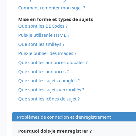
Comment remonter mon sujet ?
Mise en forme et types de sujets
Que sont les BBCodes ?
Puis-je utiliser le HTML ?
Que sont les smileys ?
Puis-je publier des images ?
Que sont les annonces globales ?
Que sont les annonces ?
Que sont les sujets épinglés ?
Que sont les sujets verrouillés ?
Que sont les icônes de sujet ?
Problèmes de connexion et d’enregistrement
Pourquoi dois-je m’enregistrer ?