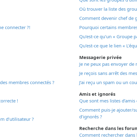
Où trouver la liste des gro
Comment devenir chef de 
me connecter ?!
Pourquoi certains membres 
Qu’est-ce qu’un « Groupe pa
Qu’est-ce que le lien « L’éq
Messagerie privée
Je ne peux pas envoyer de 
Je reçois sans arrêt des mes
 des membres connectés ?
J’ai reçu un spam ou un cou
Amis et ignorés
orrecte !
Que sont mes listes d’amis 
Comment puis-je ajouter/su
d’ignorés ?
 d’utilisateur ?
Recherche dans les foru
Comment rechercher dans l