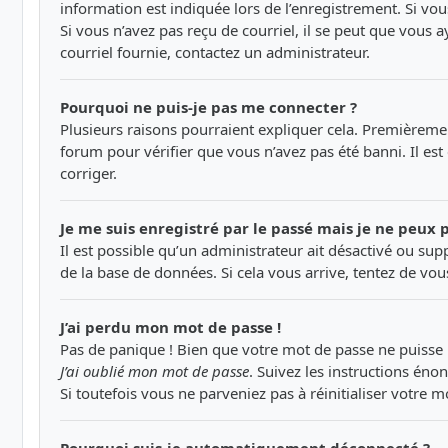
information est indiquée lors de l’enregistrement. Si vous
Si vous n’avez pas reçu de courriel, il se peut que vous ay
courriel fournie, contactez un administrateur.
Pourquoi ne puis-je pas me connecter ?
Plusieurs raisons pourraient expliquer cela. Premièrement
forum pour vérifier que vous n’avez pas été banni. Il est 
corriger.
Je me suis enregistré par le passé mais je ne peux 
Il est possible qu’un administrateur ait désactivé ou su
de la base de données. Si cela vous arrive, tentez de vous
J’ai perdu mon mot de passe !
Pas de panique ! Bien que votre mot de passe ne puisse pa
J’ai oublié mon mot de passe
. Suivez les instructions én
Si toutefois vous ne parveniez pas à réinitialiser votre
Pourquoi suis-je automatiquement déconnecté ?