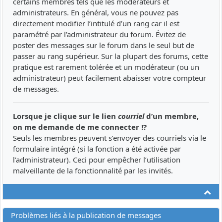
certains membres tels que les modérateurs et
administrateurs. En général, vous ne pouvez pas
directement modifier l’intitulé d’un rang car il est
paramétré par l’administrateur du forum. Évitez de
poster des messages sur le forum dans le seul but de
passer au rang supérieur. Sur la plupart des forums, cette
pratique est rarement tolérée et un modérateur (ou un
administrateur) peut facilement abaisser votre compteur
de messages.
Lorsque je clique sur le lien
courriel
d’un membre,
on me demande de me connecter !?
Seuls les membres peuvent s’envoyer des courriels via le
formulaire intégré (si la fonction a été activée par
l’administrateur). Ceci pour empêcher l’utilisation
malveillante de la fonctionnalité par les invités.
Ha
Problèmes liés à la publication de messages