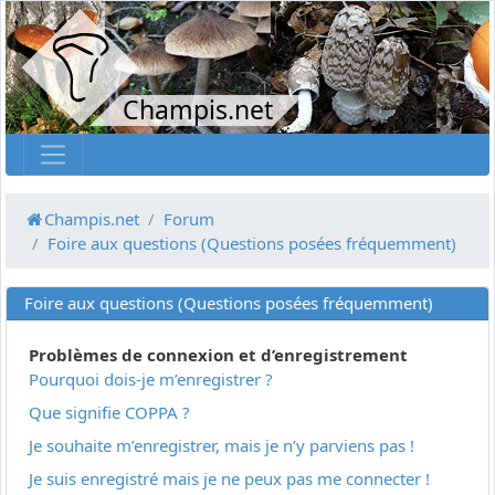
Champis.net
Champis.net
Forum
Foire aux questions (Questions posées fréquemment)
Foire aux questions (Questions posées fréquemment)
Problèmes de connexion et d’enregistrement
Pourquoi dois-je m’enregistrer ?
Que signifie COPPA ?
Je souhaite m’enregistrer, mais je n’y parviens pas !
Je suis enregistré mais je ne peux pas me connecter !