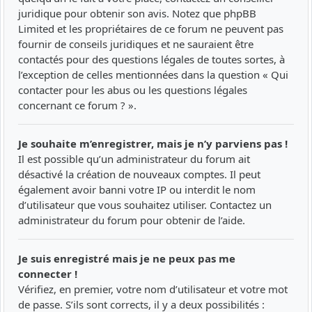
juridique pour obtenir son avis. Notez que phpBB
Limited et les propriétaires de ce forum ne peuvent pas
fournir de conseils juridiques et ne sauraient être
contactés pour des questions légales de toutes sortes, à
l’exception de celles mentionnées dans la question « Qui
contacter pour les abus ou les questions légales
concernant ce forum ? ».
Je souhaite m’enregistrer, mais je n’y parviens pas !
Il est possible qu’un administrateur du forum ait
désactivé la création de nouveaux comptes. Il peut
également avoir banni votre IP ou interdit le nom
d’utilisateur que vous souhaitez utiliser. Contactez un
administrateur du forum pour obtenir de l’aide.
Je suis enregistré mais je ne peux pas me
connecter !
Vérifiez, en premier, votre nom d’utilisateur et votre mot
de passe. S’ils sont corrects, il y a deux possibilités :