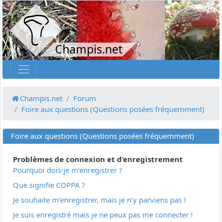
Champis.net
Champis.net
Forum
Foire aux questions (Questions posées fréquemment)
Foire aux questions (Questions posées fréquemment)
Problèmes de connexion et d’enregistrement
Pourquoi dois-je m’enregistrer ?
Que signifie COPPA ?
Je souhaite m’enregistrer, mais je n’y parviens pas !
Je suis enregistré mais je ne peux pas me connecter !