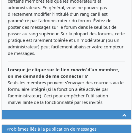
certains membres tels que les modérateurs et
administrateurs. En général, vous ne pouvez pas
directement modifier l’intitulé d’un rang car il est
paramétré par l’administrateur du forum. Évitez de
poster des messages sur le forum dans le seul but de
passer au rang supérieur. Sur la plupart des forums, cette
pratique est rarement tolérée et un modérateur (ou un
administrateur) peut facilement abaisser votre compteur
de messages.
Lorsque je clique sur le lien
courriel
d’un membre,
on me demande de me connecter !?
Seuls les membres peuvent s’envoyer des courriels via le
formulaire intégré (si la fonction a été activée par
l’administrateur). Ceci pour empêcher l’utilisation
malveillante de la fonctionnalité par les invités.
Ha
Problèmes liés à la publication de messages