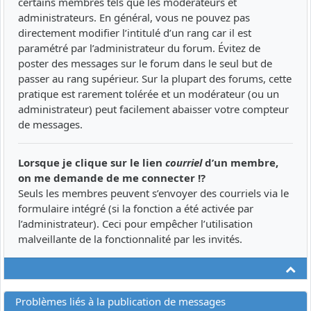
certains membres tels que les modérateurs et
administrateurs. En général, vous ne pouvez pas
directement modifier l’intitulé d’un rang car il est
paramétré par l’administrateur du forum. Évitez de
poster des messages sur le forum dans le seul but de
passer au rang supérieur. Sur la plupart des forums, cette
pratique est rarement tolérée et un modérateur (ou un
administrateur) peut facilement abaisser votre compteur
de messages.
Lorsque je clique sur le lien
courriel
d’un membre,
on me demande de me connecter !?
Seuls les membres peuvent s’envoyer des courriels via le
formulaire intégré (si la fonction a été activée par
l’administrateur). Ceci pour empêcher l’utilisation
malveillante de la fonctionnalité par les invités.
Ha
Problèmes liés à la publication de messages