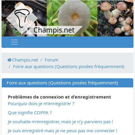
Champis.net
Champis.net
Forum
Foire aux questions (Questions posées fréquemment)
Foire aux questions (Questions posées fréquemment)
Problèmes de connexion et d’enregistrement
Pourquoi dois-je m’enregistrer ?
Que signifie COPPA ?
Je souhaite m’enregistrer, mais je n’y parviens pas !
Je suis enregistré mais je ne peux pas me connecter !