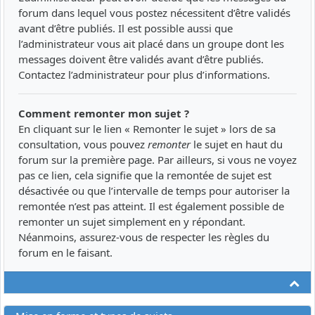
forum dans lequel vous postez nécessitent d’être validés
avant d’être publiés. Il est possible aussi que
l’administrateur vous ait placé dans un groupe dont les
messages doivent être validés avant d’être publiés.
Contactez l’administrateur pour plus d’informations.
Comment remonter mon sujet ?
En cliquant sur le lien « Remonter le sujet » lors de sa
consultation, vous pouvez
remonter
le sujet en haut du
forum sur la première page. Par ailleurs, si vous ne voyez
pas ce lien, cela signifie que la remontée de sujet est
désactivée ou que l’intervalle de temps pour autoriser la
remontée n’est pas atteint. Il est également possible de
remonter un sujet simplement en y répondant.
Néanmoins, assurez-vous de respecter les règles du
forum en le faisant.
Ha