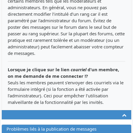
certains membres tels que les modérateurs et
administrateurs. En général, vous ne pouvez pas
directement modifier l’intitulé d’un rang car il est
paramétré par l’administrateur du forum. Évitez de
poster des messages sur le forum dans le seul but de
passer au rang supérieur. Sur la plupart des forums, cette
pratique est rarement tolérée et un modérateur (ou un
administrateur) peut facilement abaisser votre compteur
de messages.
Lorsque je clique sur le lien
courriel
d’un membre,
on me demande de me connecter !?
Seuls les membres peuvent s’envoyer des courriels via le
formulaire intégré (si la fonction a été activée par
l’administrateur). Ceci pour empêcher l’utilisation
malveillante de la fonctionnalité par les invités.
Ha
Problèmes liés à la publication de messages