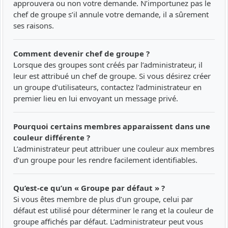
approuvera ou non votre demande. N’importunez pas le
chef de groupe s’il annule votre demande, il a sûrement
ses raisons.
Comment devenir chef de groupe ?
Lorsque des groupes sont créés par l’administrateur, il
leur est attribué un chef de groupe. Si vous désirez créer
un groupe d’utilisateurs, contactez l’administrateur en
premier lieu en lui envoyant un message privé.
Pourquoi certains membres apparaissent dans une
couleur différente ?
L’administrateur peut attribuer une couleur aux membres
d’un groupe pour les rendre facilement identifiables.
Qu’est-ce qu’un « Groupe par défaut » ?
Si vous êtes membre de plus d’un groupe, celui par
défaut est utilisé pour déterminer le rang et la couleur de
groupe affichés par défaut. L’administrateur peut vous