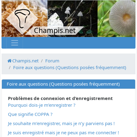
Champis.net
Champis.net
Forum
Foire aux questions (Questions posées fréquemment)
Foire aux questions (Questions posées fréquemment)
Problèmes de connexion et d’enregistrement
Pourquoi dois-je m’enregistrer ?
Que signifie COPPA ?
Je souhaite m’enregistrer, mais je n’y parviens pas !
Je suis enregistré mais je ne peux pas me connecter !