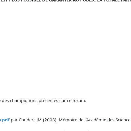
lité des champignons présentés sur ce forum.
.pdf
par Couderc JM (2008), Mémoire de l'Académie des Sciences, 