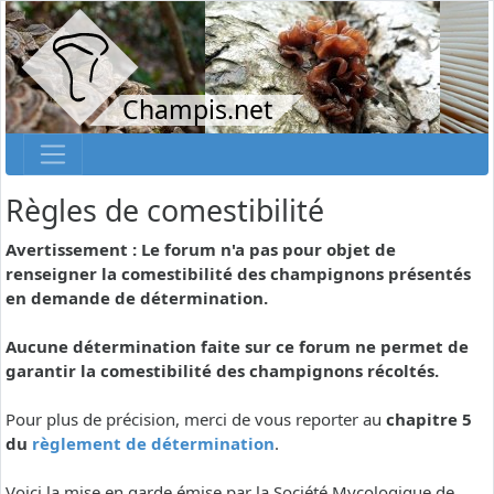
Champis.net
Règles de comestibilité
Avertissement : Le forum n'a pas pour objet de
renseigner la comestibilité des champignons présentés
en demande de détermination.
Aucune détermination faite sur ce forum ne permet de
garantir la comestibilité des champignons récoltés.
Pour plus de précision, merci de vous reporter au
chapitre 5
du
règlement de détermination
.
Voici la mise en garde émise par la Société Mycologique de