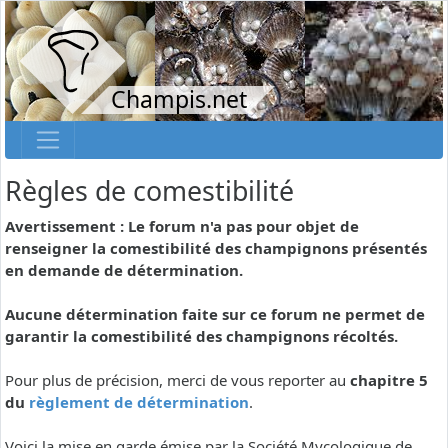
Champis.net
Règles de comestibilité
Avertissement : Le forum n'a pas pour objet de
renseigner la comestibilité des champignons présentés
en demande de détermination.
Aucune détermination faite sur ce forum ne permet de
garantir la comestibilité des champignons récoltés.
Pour plus de précision, merci de vous reporter au
chapitre 5
du
règlement de détermination
.
Voici la mise en garde émise par la Société Mycologique de