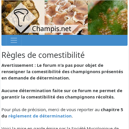
Champis.net
Règles de comestibilité
Avertissement : Le forum n'a pas pour objet de
renseigner la comestibilité des champignons présentés
en demande de détermination.
Aucune détermination faite sur ce forum ne permet de
garantir la comestibilité des champignons récoltés.
Pour plus de précision, merci de vous reporter au
chapitre 5
du
règlement de détermination
.
Voici la mise en garde émise par la Société Mycologique de