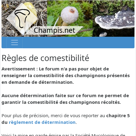
Champis.net
Règles de comestibilité
Avertissement : Le forum n'a pas pour objet de
renseigner la comestibilité des champignons présentés
en demande de détermination.
Aucune détermination faite sur ce forum ne permet de
garantir la comestibilité des champignons récoltés.
Pour plus de précision, merci de vous reporter au
chapitre 5
du
règlement de détermination
.
Voici la mise en garde émise par la Société Mycologique de