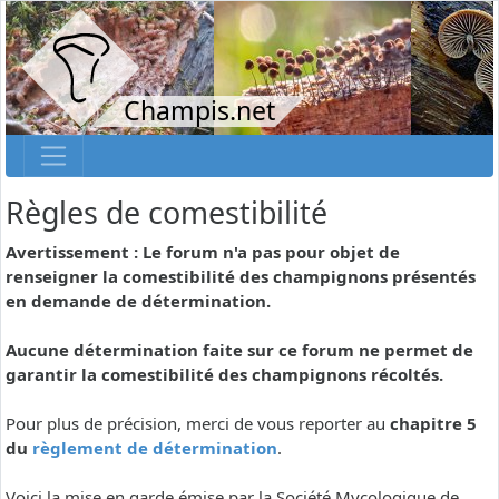
Champis.net
Règles de comestibilité
Avertissement : Le forum n'a pas pour objet de
renseigner la comestibilité des champignons présentés
en demande de détermination.
Aucune détermination faite sur ce forum ne permet de
garantir la comestibilité des champignons récoltés.
Pour plus de précision, merci de vous reporter au
chapitre 5
du
règlement de détermination
.
Voici la mise en garde émise par la Société Mycologique de