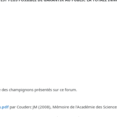
lité des champignons présentés sur ce forum.
.pdf
par Couderc JM (2008), Mémoire de l'Académie des Sciences, 