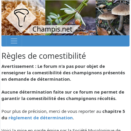
Champis.net
Règles de comestibilité
Avertissement : Le forum n'a pas pour objet de
renseigner la comestibilité des champignons présentés
en demande de détermination.
Aucune détermination faite sur ce forum ne permet de
garantir la comestibilité des champignons récoltés.
Pour plus de précision, merci de vous reporter au
chapitre 5
du
règlement de détermination
.
Voici la mise en garde émise par la Société Mycologique de