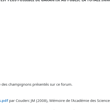
lité des champignons présentés sur ce forum.
.pdf
par Couderc JM (2008), Mémoire de l'Académie des Sciences, 