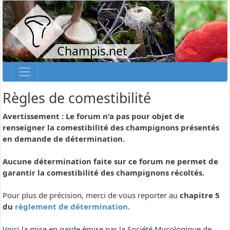
Champis.net
Règles de comestibilité
Avertissement : Le forum n'a pas pour objet de
renseigner la comestibilité des champignons présentés
en demande de détermination.
Aucune détermination faite sur ce forum ne permet de
garantir la comestibilité des champignons récoltés.
Pour plus de précision, merci de vous reporter au
chapitre 5
du
règlement de détermination
.
Voici la mise en garde émise par la Société Mycologique de