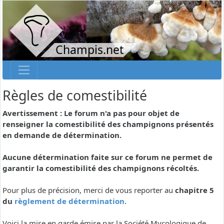
Champis.net
Règles de comestibilité
Avertissement : Le forum n'a pas pour objet de
renseigner la comestibilité des champignons présentés
en demande de détermination.
Aucune détermination faite sur ce forum ne permet de
garantir la comestibilité des champignons récoltés.
Pour plus de précision, merci de vous reporter au
chapitre 5
du
règlement de détermination
.
Voici la mise en garde émise par la Société Mycologique de