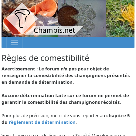
Champis.net
Règles de comestibilité
Avertissement : Le forum n'a pas pour objet de
renseigner la comestibilité des champignons présentés
en demande de détermination.
Aucune détermination faite sur ce forum ne permet de
garantir la comestibilité des champignons récoltés.
Pour plus de précision, merci de vous reporter au
chapitre 5
du
règlement de détermination
.
Voici la mise en garde émise par la Société Mycologique de