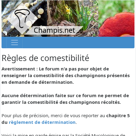
Champis.net
Règles de comestibilité
Avertissement : Le forum n'a pas pour objet de
renseigner la comestibilité des champignons présentés
en demande de détermination.
Aucune détermination faite sur ce forum ne permet de
garantir la comestibilité des champignons récoltés.
Pour plus de précision, merci de vous reporter au
chapitre 5
du
règlement de détermination
.
Voici la mise en garde émise par la Société Mycologique de