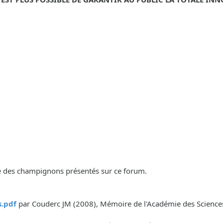
lité des champignons présentés sur ce forum.
.pdf
par Couderc JM (2008), Mémoire de l'Académie des Sciences, 