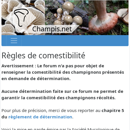
Champis.net
Règles de comestibilité
Avertissement : Le forum n'a pas pour objet de
renseigner la comestibilité des champignons présentés
en demande de détermination.
Aucune détermination faite sur ce forum ne permet de
garantir la comestibilité des champignons récoltés.
Pour plus de précision, merci de vous reporter au
chapitre 5
du
règlement de détermination
.
Voici la mise en garde émise par la Société Mycologique de